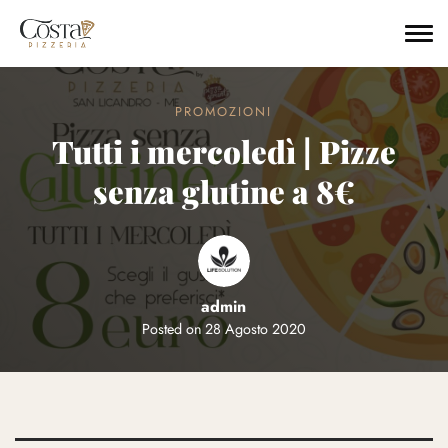
Skip to main content
PROMOZIONI
Tutti i mercoledì | Pizze
senza glutine a 8€
admin
Posted on
28 Agosto 2020