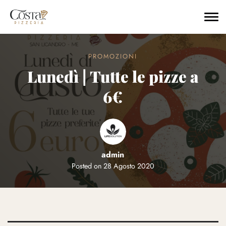
Skip to main content
PROMOZIONI
Lunedì | Tutte le pizze a
6€
admin
Posted on
28 Agosto 2020